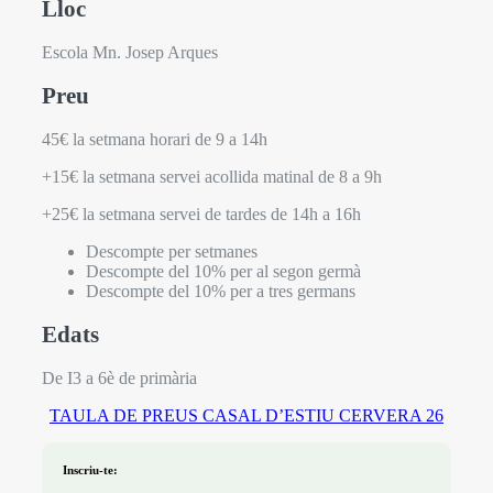
Lloc
Escola Mn. Josep Arques
Preu
45€ la setmana horari de 9 a 14h
+15€ la setmana servei acollida matinal de 8 a 9h
+25€ la setmana servei de tardes de 14h a 16h
Descompte per setmanes
Descompte del 10% per al segon germà
Descompte del 10% per a tres germans
Edats
De I3 a 6è de primària
TAULA DE PREUS CASAL D’ESTIU CERVERA 26
Inscriu-te: