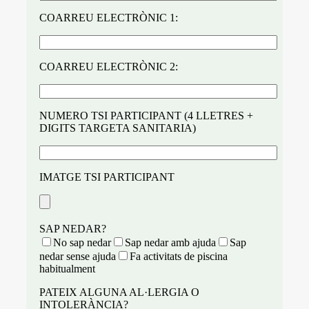
COARREU ELECTRÒNIC 1:
COARREU ELECTRÒNIC 2:
NUMERO TSI PARTICIPANT (4 LLETRES +
DIGITS TARGETA SANITARIA)
IMATGE TSI PARTICIPANT
SAP NEDAR?
No sap nedar
Sap nedar amb ajuda
Sap
nedar sense ajuda
Fa activitats de piscina
habitualment
PATEIX ALGUNA AL·LERGIA O
INTOLERÀNCIA?