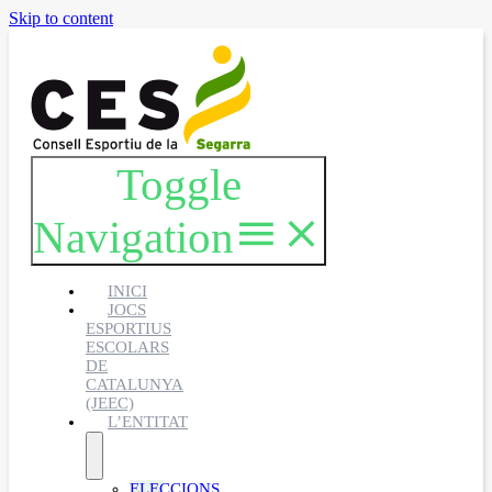
Skip to content
Toggle
Navigation
INICI
JOCS
ESPORTIUS
ESCOLARS
DE
CATALUNYA
(JEEC)
L’ENTITAT
ELECCIONS