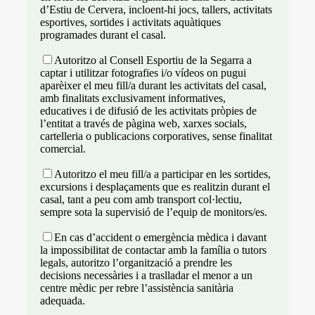
d’Estiu de Cervera, incloent-hi jocs, tallers, activitats
esportives, sortides i activitats aquàtiques
programades durant el casal.
Autoritzo al Consell Esportiu de la Segarra a
captar i utilitzar fotografies i/o vídeos on pugui
aparèixer el meu fill/a durant les activitats del casal,
amb finalitats exclusivament informatives,
educatives i de difusió de les activitats pròpies de
l’entitat a través de pàgina web, xarxes socials,
cartelleria o publicacions corporatives, sense finalitat
comercial.
Autoritzo el meu fill/a a participar en les sortides,
excursions i desplaçaments que es realitzin durant el
casal, tant a peu com amb transport col·lectiu,
sempre sota la supervisió de l’equip de monitors/es.
En cas d’accident o emergència mèdica i davant
la impossibilitat de contactar amb la família o tutors
legals, autoritzo l’organització a prendre les
decisions necessàries i a traslladar el menor a un
centre mèdic per rebre l’assistència sanitària
adequada.