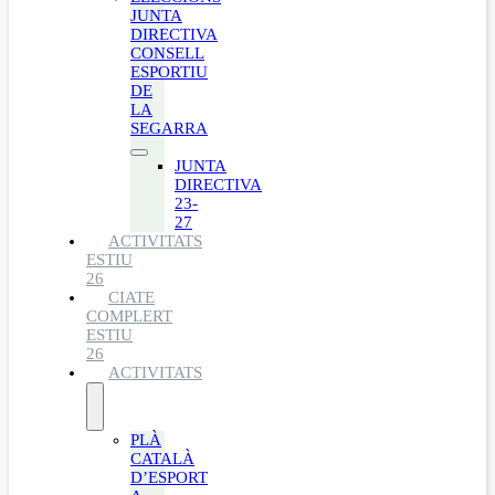
JUNTA
DIRECTIVA
CONSELL
ESPORTIU
DE
LA
SEGARRA
JUNTA
DIRECTIVA
23-
27
ACTIVITATS
ESTIU
26
CIATE
COMPLERT
ESTIU
26
ACTIVITATS
PLÀ
CATALÀ
D’ESPORT