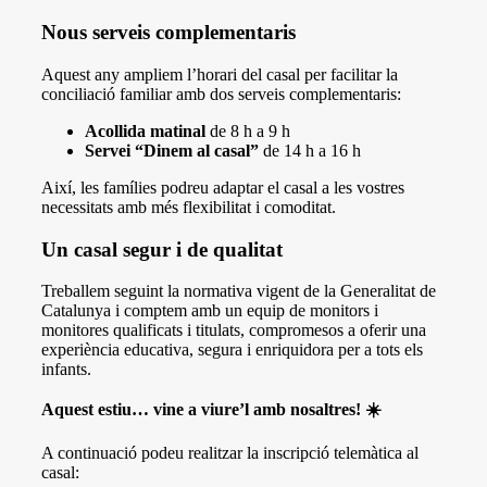
Nous serveis complementaris
Aquest any ampliem l’horari del casal per facilitar la
conciliació familiar amb dos serveis complementaris:
Acollida matinal
de 8 h a 9 h
Servei “Dinem al casal”
de 14 h a 16 h
Així, les famílies podreu adaptar el casal a les vostres
necessitats amb més flexibilitat i comoditat.
Un casal segur i de qualitat
Treballem seguint la normativa vigent de la Generalitat de
Catalunya i comptem amb un equip de monitors i
monitores qualificats i titulats, compromesos a oferir una
experiència educativa, segura i enriquidora per a tots els
infants.
Aquest estiu… vine a viure’l amb nosaltres! ☀️
A continuació podeu realitzar la inscripció telemàtica al
casal: