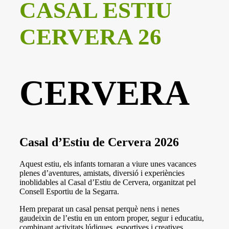
CASAL ESTIU
CERVERA 26
CERVERA
Casal d’Estiu de Cervera 2026
Aquest estiu, els infants tornaran a viure unes vacances
plenes d’aventures, amistats, diversió i experiències
inoblidables al Casal d’Estiu de Cervera, organitzat pel
Consell Esportiu de la Segarra.
Hem preparat un casal pensat perquè nens i nenes
gaudeixin de l’estiu en un entorn proper, segur i educatiu,
combinant activitats lúdiques, esportives i creatives