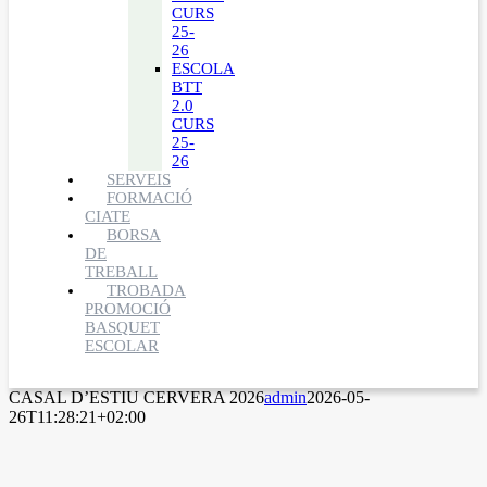
CURS
25-
26
ESCOLA
BTT
2.0
CURS
25-
26
SERVEIS
FORMACIÓ
CIATE
BORSA
DE
TREBALL
TROBADA
PROMOCIÓ
BASQUET
ESCOLAR
CASAL D’ESTIU CERVERA 2026
admin
2026-05-
26T11:28:21+02:00