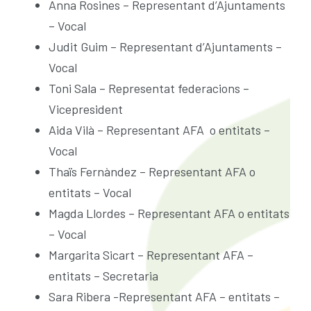
Anna Rosines – Representant d’Ajuntaments
ESCOLA BTT 2.0 CURS 25-26
– Vocal
Judit Guim – Representant d’Ajuntaments –
Vocal
Toni Sala – Representat federacions –
Vicepresident
Aida Vilà – Representant AFA o entitats –
Vocal
Thaïs Fernàndez – Representant AFA o
entitats – Vocal
Magda Llordes – Representant AFA o entitats
– Vocal
Margarita Sicart – Representant AFA –
entitats – Secretaria
Sara Ribera -Representant AFA – entitats –