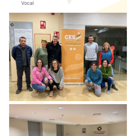
Vocal