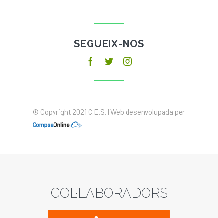
SEGUEIX-NOS
© Copyright 2021 C.E.S. | Web desenvolupada per
COL·LABORADORS