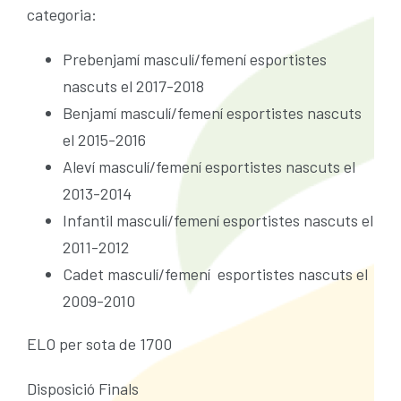
categoria:
Prebenjamí masculí/femení esportistes
nascuts el 2017-2018
Benjamí masculí/femení esportistes nascuts
el 2015-2016
Aleví masculí/femení esportistes nascuts el
2013-2014
Infantil masculí/femení esportistes nascuts el
2011-2012
Cadet masculí/femení esportistes nascuts el
2009-2010
ELO per sota de 1700
Disposició Finals