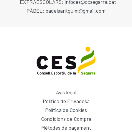
EXTRAESCOLARS:
infoces@ccsegarra.cat
PÀDEL:
padelsantguim@gmail.com
Avís legal
Política de Privadesa
Política de Cookies
Condicions de Compra
Mètodes de pagament