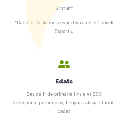
Gratuït*
*Cal tenir la llicencia esportiva amb el Consell
Esportiu
Edats
Des de 1r de primària fins a 4t ESO
Categories: prebenjamí, benjamí, aleví, infantil i
cadet