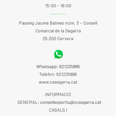
15:00 – 18:00
Passeig Jaume Balmes núm. 3 – Consell
Comarcal de la Segarra
25.200 Cervera
Whatsapp: 621225886
Telèfon: 621225886
www.cesegarra.cat
INFORMACIÓ
GENERAL:
consellesportiu@ccsegarra.cat
CASALS I