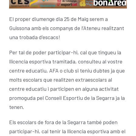
ESCOLA BTT 2.0 CURS 25-26
El proper diumenge dia 25 de Maig serem a
Guissona amb els companys de l’Ateneu realitzant
una trobada d’escacs!
Per tal de poder participar-hi, cal que tingueu la
llicencia esportiva tramitada, consulteu al vostre
centre educatiu, AFA o club si teniu dubtes ja que
molts escolars que realitzen extraescolars al
centre educatiu i participen en alguna activitat
promoguda pel Consell Esportiu de la Segarra ja la
tenen.
Els escolars de fora de la Segarra també poden
participar-hi, cal tenir la llicencia esportiva amb el