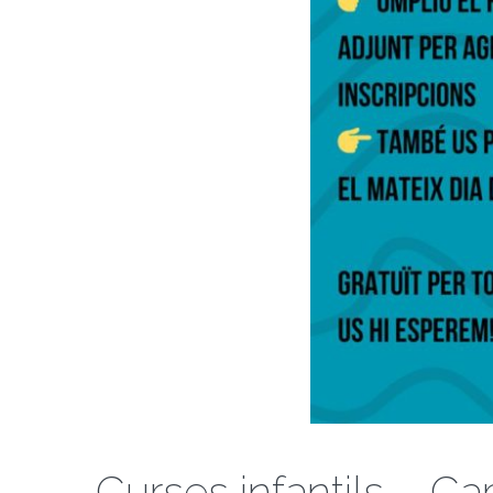
Curses infantils – C