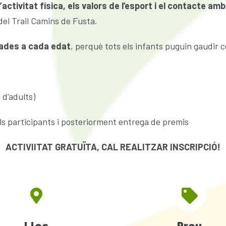
activitat física, els valors de l’esport i el contacte amb
del Trail Camins de Fusta.
tades a cada edat
, perquè tots els infants puguin gaudir c
 d’adults)
pels participants i posteriorment entrega de premis
ACTIVIITAT GRATUÏTA, CAL REALITZAR INSCRIPCIÓ!
Lloc
Preu