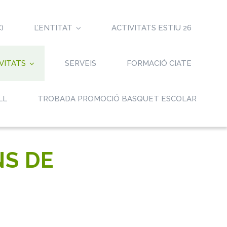
)
L’ENTITAT
ACTIVITATS ESTIU 26
VITATS
SERVEIS
FORMACIÓ CIATE
LL
TROBADA PROMOCIÓ BASQUET ESCOLAR
NS DE