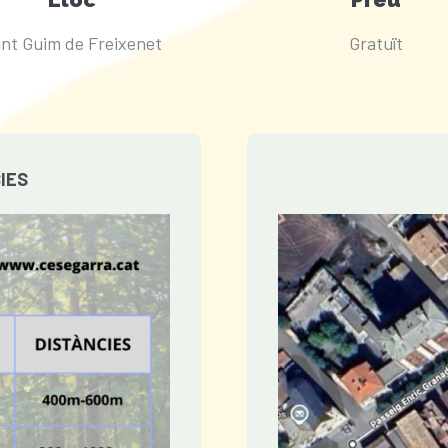
nt Guim de Freixenet
Gratuït
IES