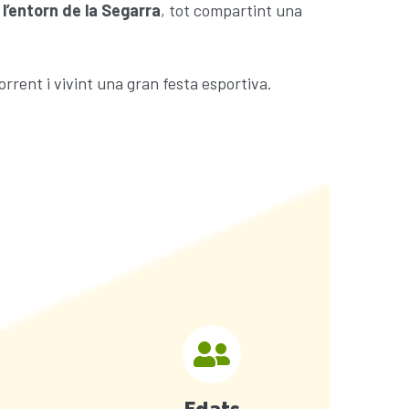
 l’entorn de la Segarra
, tot compartint una
orrent i vivint una gran festa esportiva.
Edats