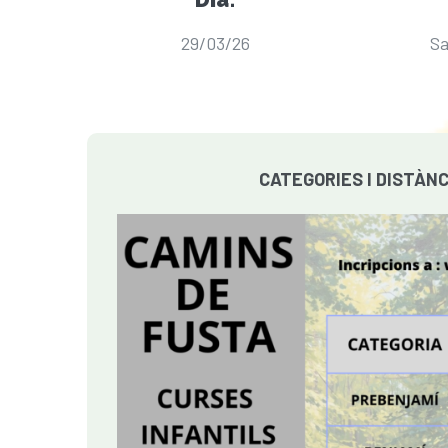
29/03/26
Sa
CATEGORIES I DISTÀNC