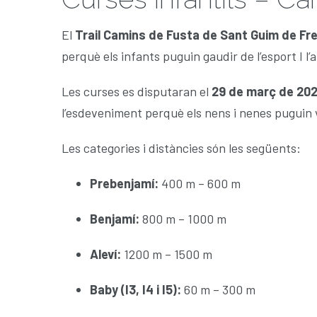
El
Trail Camins de Fusta de Sant Guim de Fr
perquè els infants puguin gaudir de l’esport I l’
Les curses es disputaran el
29 de març de 20
l’esdeveniment perquè els nens i nenes puguin v
Les categories i distàncies són les següents:
Prebenjamí:
400 m – 600 m
Benjamí:
800 m – 1000 m
Aleví:
1200 m – 1500 m
Baby (I3, I4 i I5):
60 m – 300 m