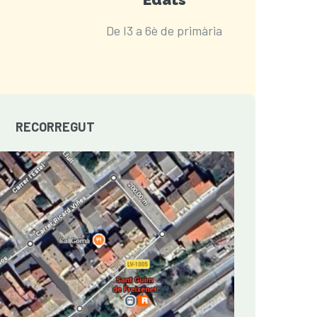
De I3 a 6è de primària
RECORREGUT