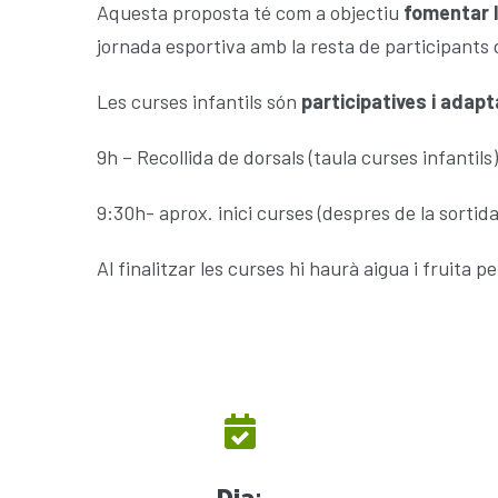
Aquesta proposta té com a objectiu
fomentar l’
jornada esportiva amb la resta de participants 
Les curses infantils són
participatives i adap
9h – Recollida de dorsals (taula curses infantils)
9:30h- aprox. inici curses (despres de la sortida
Al finalitzar les curses hi haurà aigua i fruita 
Dia: