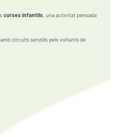
es
curses infantils
, una activitat pensada
amb circuits senzills pels voltants de