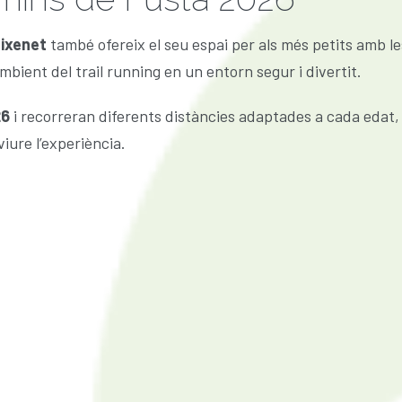
eixenet
també ofereix el seu espai per als més petits amb l
ambient del trail running en un entorn segur i divertit.
26
i recorreran diferents distàncies adaptades a cada edat, 
iure l’experiència.