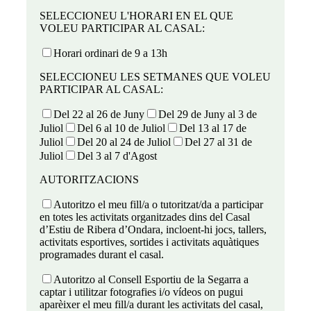
SELECCIONEU L'HORARI EN EL QUE
VOLEU PARTICIPAR AL CASAL:
Horari ordinari de 9 a 13h
SELECCIONEU LES SETMANES QUE VOLEU
PARTICIPAR AL CASAL:
Del 22 al 26 de Juny
Del 29 de Juny al 3 de
Juliol
Del 6 al 10 de Juliol
Del 13 al 17 de
Juliol
Del 20 al 24 de Juliol
Del 27 al 31 de
Juliol
Del 3 al 7 d'Agost
AUTORITZACIONS
Autoritzo el meu fill/a o tutoritzat/da a participar
en totes les activitats organitzades dins del Casal
d’Estiu de Ribera d’Ondara, incloent-hi jocs, tallers,
activitats esportives, sortides i activitats aquàtiques
programades durant el casal.
Autoritzo al Consell Esportiu de la Segarra a
captar i utilitzar fotografies i/o vídeos on pugui
aparèixer el meu fill/a durant les activitats del casal,