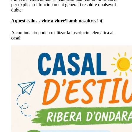
per explicar el funcionament general i resoldre qualsevol
dubte.
Aquest estiu… vine a viure’l amb nosaltres! ☀️
A continuació podeu realitzar la inscripció telemàtica al
casal: