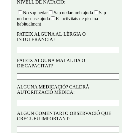
NIVELL DE NATACIÓ:
No sap nedar
Sap nedar amb ajuda
Sap
nedar sense ajuda
Fa activitats de piscina
habitualment
PATEIX ALGUNA AL·LÈRGIA O
INTOLERÀNCIA?
PATEIX ALGUNA MALALTIA O
DISCAPACITAT?
ALGUNA MEDICACIÓ? CALDRÀ
AUTORITZACIÓ MÈDICA:
ALGUN COMENTARI O OBSERVACIÓ QUE
CREGUEU IMPORTANT: