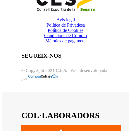
Avís legal
Política de Privadesa
Política de Cookies
Condicions de Compra
Mètodes de pagament
SEGUEIX-NOS
© Copyright 2021 C.E.S. | Web desenvolupada
per
COL·LABORADORS