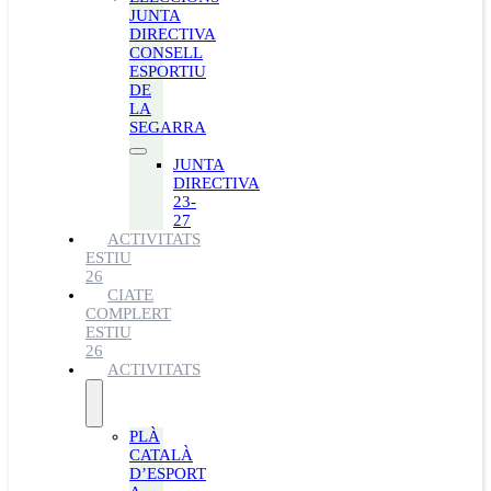
JUNTA
DIRECTIVA
CONSELL
ESPORTIU
DE
LA
SEGARRA
JUNTA
DIRECTIVA
23-
27
ACTIVITATS
ESTIU
26
CIATE
COMPLERT
ESTIU
26
ACTIVITATS
PLÀ
CATALÀ
D’ESPORT