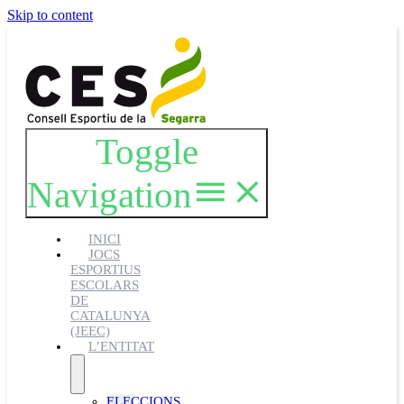
Skip to content
Toggle
Navigation
INICI
JOCS
ESPORTIUS
ESCOLARS
DE
CATALUNYA
(JEEC)
L’ENTITAT
ELECCIONS