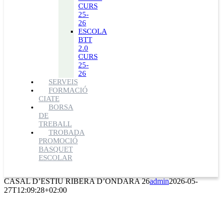
CURS
25-
26
ESCOLA
BTT
2.0
CURS
25-
26
SERVEIS
FORMACIÓ
CIATE
BORSA
DE
TREBALL
TROBADA
PROMOCIÓ
BASQUET
ESCOLAR
CASAL D’ESTIU RIBERA D’ONDARA 26
admin
2026-05-
27T12:09:28+02:00