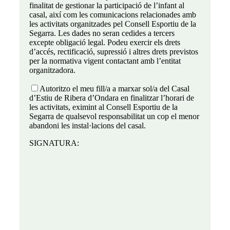
finalitat de gestionar la participació de l’infant al
casal, així com les comunicacions relacionades amb
les activitats organitzades pel Consell Esportiu de la
Segarra. Les dades no seran cedides a tercers
excepte obligació legal. Podeu exercir els drets
d’accés, rectificació, supressió i altres drets previstos
per la normativa vigent contactant amb l’entitat
organitzadora.
Autoritzo el meu fill/a a marxar sol/a del Casal
d’Estiu de Ribera d’Ondara en finalitzar l’horari de
les activitats, eximint al Consell Esportiu de la
Segarra de qualsevol responsabilitat un cop el menor
abandoni les instal·lacions del casal.
SIGNATURA: