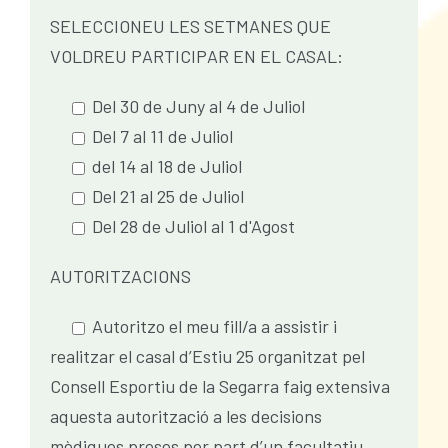
SELECCIONEU LES SETMANES QUE
VOLDREU PARTICIPAR EN EL CASAL:
Del 30 de Juny al 4 de Juliol
Del 7 al 11 de Juliol
del 14 al 18 de Juliol
Del 21 al 25 de Juliol
Del 28 de Juliol al 1 d'Agost
AUTORITZACIONS
Autoritzo el meu fill/a a assistir i
realitzar el casal d’Estiu 25 organitzat pel
Consell Esportiu de la Segarra faig extensiva
aquesta autorització a les decisions
mèdiques preses per part d’un facultatiu