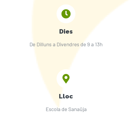
Dies
De Dilluns a Divendres de 9 a 13h
Lloc
Escola de Sanaüja