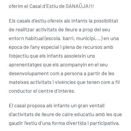
oferim el Casal d’Estiu de SANAÜJA!!!
ESCOLA BTT 2.0 CURS 25-26
Els casals d’estiu ofereix als infants la possibilitat
de realitzar activitats de lleure a prop del seu
entorn habitual (escola, barri, municipi,…) en una
època de l’any especial i plena de recursos amb
l’objectiu que els infants assoleixin uns
aprenentatges que els acompanyin en el seu
desenvolupament com a persona a partir de les
mateixes activitats i vivències que tenen com a fil
conductor el centre d’interès.
El casal proposa als infants un gran ventall
d’activitats de lleure de caire educatiu amb les que
gaudir l’estiu d’una forma divertida i participativa.