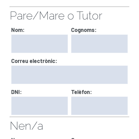
Pare/Mare o Tutor
Nom:
Cognoms:
Correu electrònic:
DNI:
Telèfon:
Nen/a