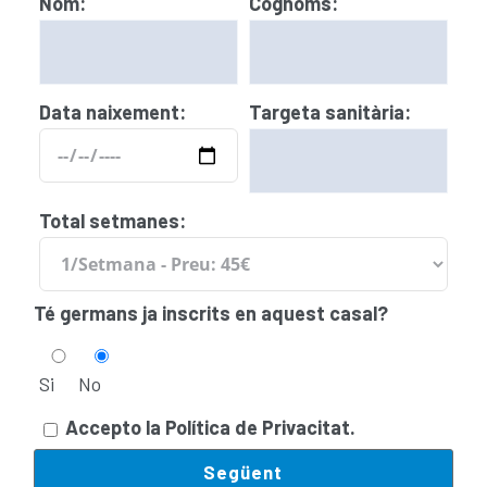
Nom:
Cognoms:
Data naixement:
Targeta sanitària:
Total setmanes:
Té germans ja inscrits en aquest casal?
Si
No
Accepto la Política de Privacitat.