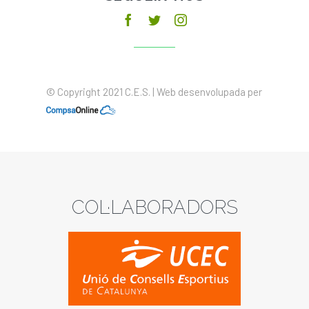
© Copyright 2021 C.E.S. | Web desenvolupada per
COL·LABORADORS