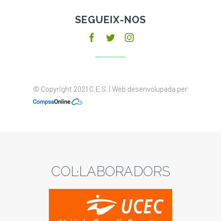
SEGUEIX-NOS
© Copyright 2021 C.E.S. | Web desenvolupada per
COL·LABORADORS