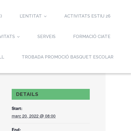
)
L’ENTITAT
ACTIVITATS ESTIU 26
VITATS
SERVEIS
FORMACIÓ CIATE
LL
TROBADA PROMOCIÓ BASQUET ESCOLAR
DETAILS
Start:
març 20, 2022 @ 08:00
End: