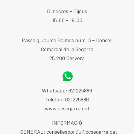
Dimecres – Dijous
15:00 – 18:00
Passeig Jaume Balmes núm. 3 – Consell
Comarcal de la Segarra
25.200 Cervera
Whatsapp: 621225886
Telèfon: 621225886
www.cesegarra.cat
INFORMACIÓ
GENERAL:
consellesportiu@ccsegarra.cat