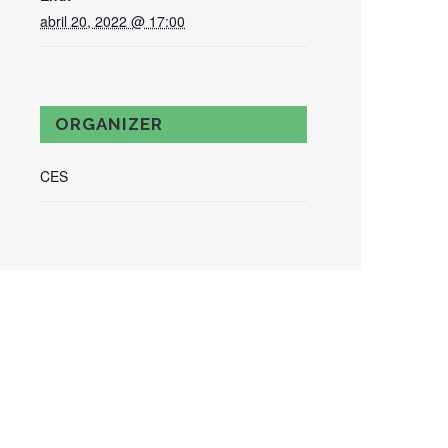
abril 20, 2022 @ 17:00
ORGANIZER
CES