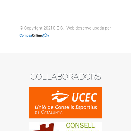
© Copyright 2021 C.E.S. | Web desenvolupada per
COL·LABORADORS