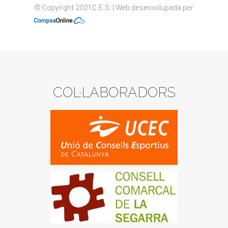
© Copyright 2021 C.E.S. | Web desenvolupada per
COL·LABORADORS