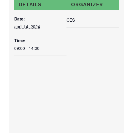
DETAILS
ORGANIZER
Date:
CES
abril 14, 2024
Time:
09:00 - 14:00