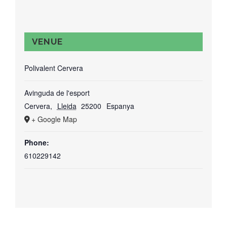
VENUE
Polivalent Cervera
Avinguda de l'esport
Cervera
,
Lleida
25200
Espanya
+ Google Map
Phone:
610229142