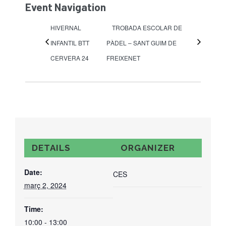
Event Navigation
HIVERNAL
TROBADA ESCOLAR DE
INFANTIL BTT
PÀDEL – SANT GUIM DE
CERVERA 24
FREIXENET
DETAILS
ORGANIZER
Date:
CES
març 2, 2024
Time:
10:00 - 13:00