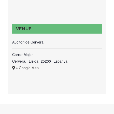
VENUE
Auditori de Cervera
Carrer Major
Cervera
,
Lleida
25200
Espanya
+ Google Map