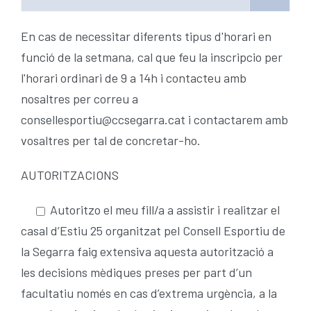
En cas de necessitar diferents tipus d'horari en
funció de la setmana, cal que feu la inscripcio per
l'horari ordinari de 9 a 14h i contacteu amb
nosaltres per correu a
consellesportiu@ccsegarra.cat i contactarem amb
vosaltres per tal de concretar-ho.
AUTORITZACIONS
Autoritzo el meu fill/a a assistir i realitzar el
casal d’Estiu 25 organitzat pel Consell Esportiu de
la Segarra faig extensiva aquesta autorització a
les decisions mèdiques preses per part d’un
facultatiu només en cas d’extrema urgència, a la