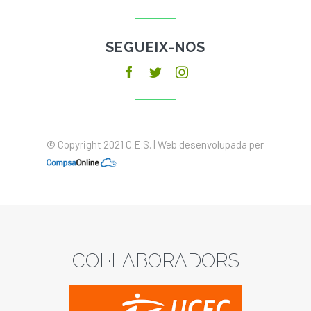
SEGUEIX-NOS
© Copyright 2021 C.E.S. | Web desenvolupada per
COL·LABORADORS