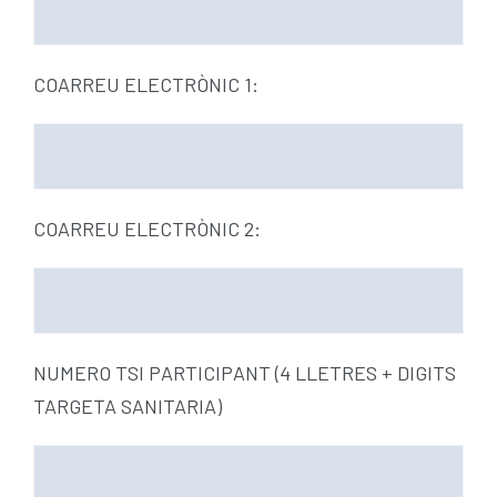
ESCOLA BTT 2.0 CURS 25-26
COARREU ELECTRÒNIC 1:
COARREU ELECTRÒNIC 2:
NUMERO TSI PARTICIPANT (4 LLETRES + DIGITS
TARGETA SANITARIA)