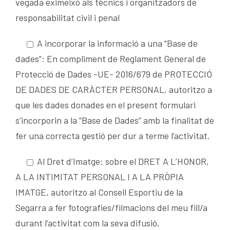
vegada eximeixo als tècnics i organitzadors de
responsabilitat civil i penal
A incorporar la informació a una “Base de
dades”: En compliment de Reglament General de
Protecció de Dades -UE- 2016/679 de PROTECCIÓ
DE DADES DE CARÀCTER PERSONAL, autoritzo a
que les dades donades en el present formulari
s’incorporin a la “Base de Dades” amb la finalitat de
fer una correcta gestió per dur a terme l’activitat.
Al Dret d’Imatge: sobre el DRET A L’HONOR,
A LA INTIMITAT PERSONAL I A LA PRÒPIA
IMATGE, autoritzo al Consell Esportiu de la
Segarra a fer fotografies/filmacions del meu fill/a
durant l’activitat com la seva difusió,