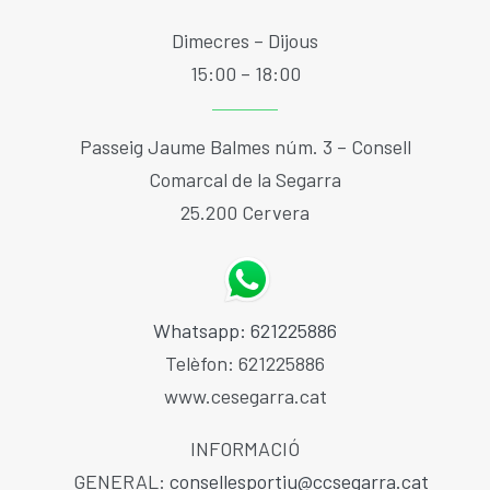
Dimecres – Dijous
15:00 – 18:00
Passeig Jaume Balmes núm. 3 – Consell
Comarcal de la Segarra
25.200 Cervera
Whatsapp: 621225886
Telèfon: 621225886
www.cesegarra.cat
INFORMACIÓ
GENERAL:
consellesportiu@ccsegarra.cat