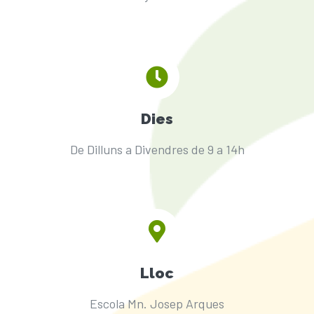
ESCOLA BTT 2.0 CURS 25-26
Dies
De Dilluns a Divendres de 9 a 14h
Lloc
Escola Mn. Josep Arques