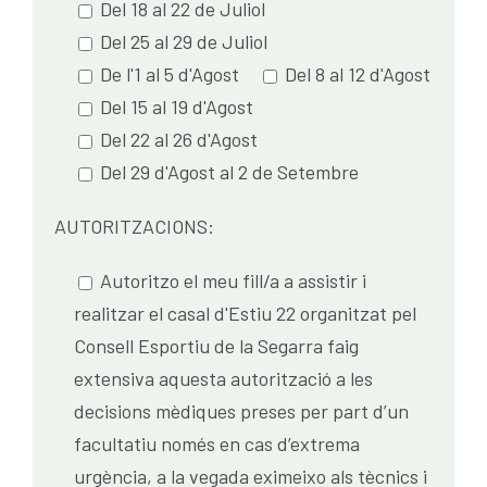
Del 18 al 22 de Juliol
Del 25 al 29 de Juliol
De l'1 al 5 d'Agost
Del 8 al 12 d'Agost
Del 15 al 19 d'Agost
Del 22 al 26 d'Agost
Del 29 d'Agost al 2 de Setembre
AUTORITZACIONS:
Autoritzo el meu fill/a a assistir i
realitzar el casal d'Estiu 22 organitzat pel
Consell Esportiu de la Segarra faig
extensiva aquesta autorització a les
decisions mèdiques preses per part d’un
facultatiu només en cas d’extrema
urgència, a la vegada eximeixo als tècnics i