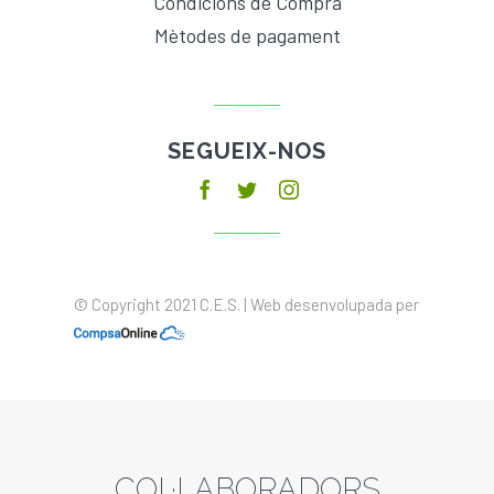
Condicions de Compra
Mètodes de pagament
SEGUEIX-NOS
© Copyright 2021 C.E.S. | Web desenvolupada per
COL·LABORADORS