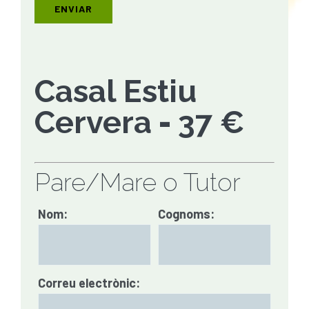
Casal Estiu
Cervera
-
37 €
Pare/Mare o Tutor
Nom:
Cognoms:
Correu electrònic: