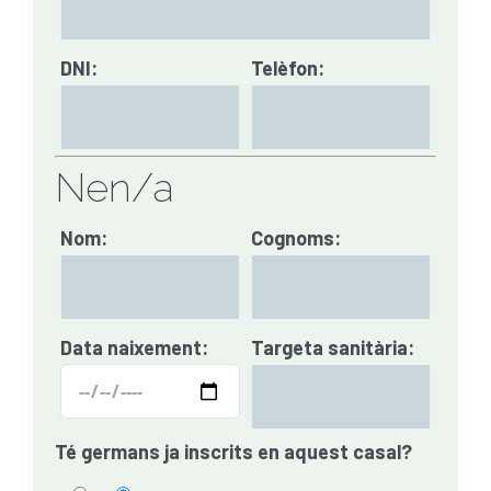
DNI:
Telèfon:
Nen/a
Nom:
Cognoms:
Data naixement:
Targeta sanitària:
Té germans ja inscrits en aquest casal?