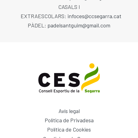
CASALS I
EXTRAESCOLARS:
infoces@ccsegarra.cat
PÀDEL:
padelsantguim@gmail.com
Avís legal
Política de Privadesa
Política de Cookies