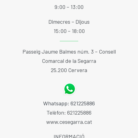
9:00 – 13:00
ESCOLA BTT 2.0 CURS 25-26
Dimecres – Dijous
15:00 – 18:00
Passeig Jaume Balmes núm. 3 – Consell
Comarcal de la Segarra
25.200 Cervera
Whatsapp: 621225886
Telèfon: 621225886
www.cesegarra.cat
INFORMACIÓ