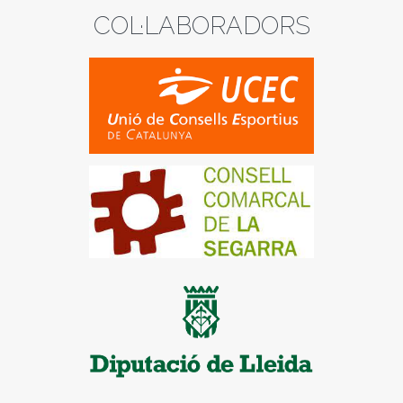
COL·LABORADORS